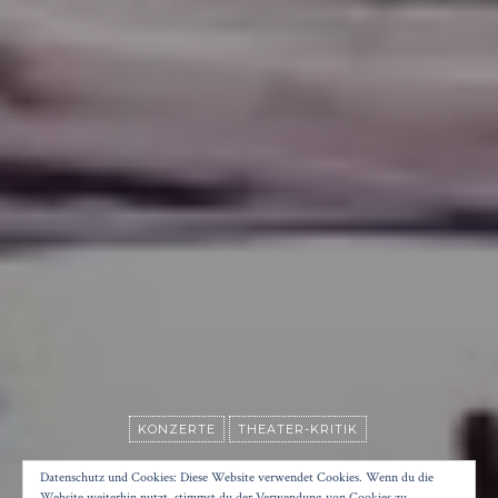
KONZERTE
THEATER-KRITIK
CIAO
Datenschutz und Cookies: Diese Website verwendet Cookies. Wenn du die
Website weiterhin nutzt, stimmst du der Verwendung von Cookies zu.