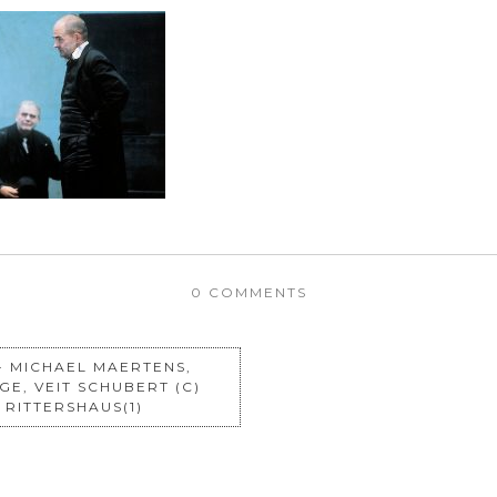
0 COMMENTS
- MICHAEL MAERTENS,
E, VEIT SCHUBERT (C)
 RITTERSHAUS(1)