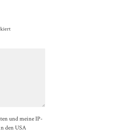
kiert
aten und meine IP-
in den USA