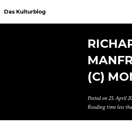
Das Kulturblog
RICHAR
MANFR
(C) MO
Posted on
25. April 2
Reading time
less th