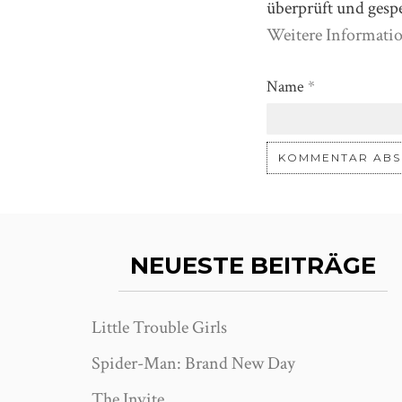
überprüft und gesp
Weitere Informati
Name
*
NEUESTE BEITRÄGE
Little Trouble Girls
Spider-Man: Brand New Day
The Invite