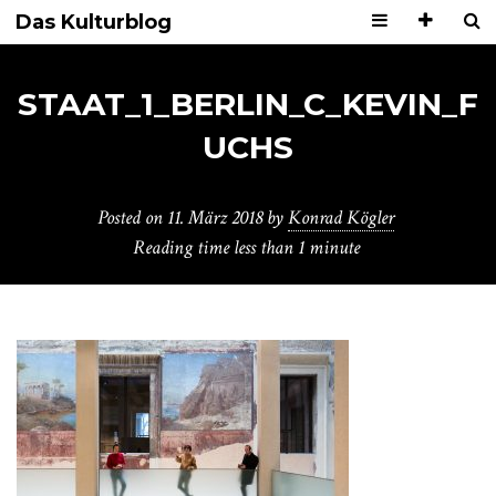
Das Kulturblog
STAAT_1_BERLIN_C_KEVIN_F
UCHS
Posted on
11. März 2018
by
Konrad Kögler
Reading time
less than 1 minute