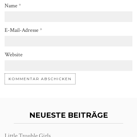
Name
*
E-Mail-Adresse
*
Website
NEUESTE BEITRÄGE
Little Trouble Girls