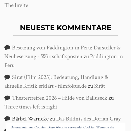
The Invite
NEUESTE KOMMENTARE
Besetzung von Paddington in Peru: Darsteller &
Neubesetzung - Wirtschaftsposten
zu
Paddington in
Peru
Sirāt (Film 2025): Bedeutung, Handlung &
aktuelle Kritik erklärt - filmfokus.de
zu
Sirāt
Theatertreffen 2026 – Hilde von Balluseck
zu
Three times left is right
Bärbel Warneke
zu
Das Bildnis des Dorian Gray
Datenschutz und Cookies: Diese Website verwendet Cookies. Wenn du die
Helga Wanke
zu
Antigone