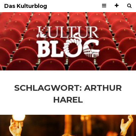
Das Kulturblog
SCHLAGWORT:
ARTHUR
HAREL