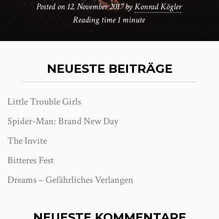
Posted on
12. November 2017
by
Konrad Kögler
Reading time
1 minute
NEUESTE BEITRÄGE
Little Trouble Girls
Spider-Man: Brand New Day
The Invite
Bitteres Fest
Dreams – Gefährliches Verlangen
NEUESTE KOMMENTARE