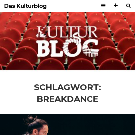
Das Kulturblog
SCHLAGWORT:
BREAKDANCE