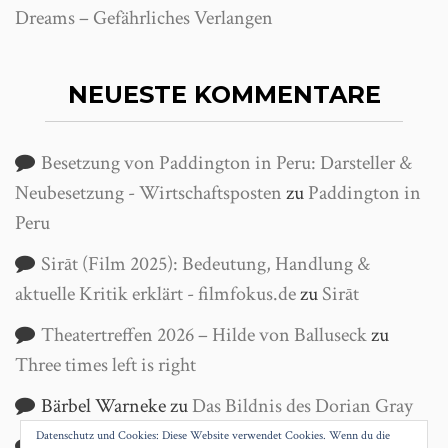
Dreams – Gefährliches Verlangen
NEUESTE KOMMENTARE
Besetzung von Paddington in Peru: Darsteller &
Neubesetzung - Wirtschaftsposten
zu
Paddington in
Peru
Sirāt (Film 2025): Bedeutung, Handlung &
aktuelle Kritik erklärt - filmfokus.de
zu
Sirāt
Theatertreffen 2026 – Hilde von Balluseck
zu
Three times left is right
Bärbel Warneke
zu
Das Bildnis des Dorian Gray
Datenschutz und Cookies: Diese Website verwendet Cookies. Wenn du die
Helga Wanke
zu
Antigone