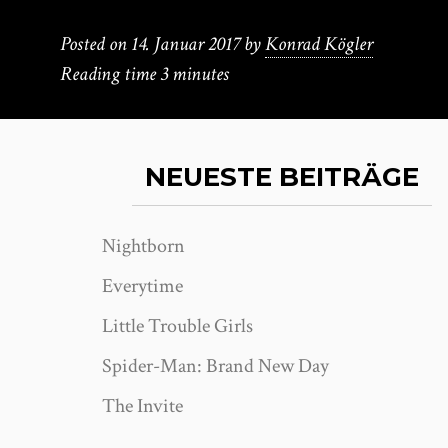
Posted on
14. Januar 2017
by
Konrad Kögler
Reading time
3 minutes
NEUESTE BEITRÄGE
Nightborn
Everytime
Little Trouble Girls
Spider-Man: Brand New Day
The Invite