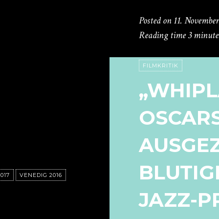
Posted on
11. November
Reading time
3 minute
FILMKRITIK
„WHIPL
OSCAR
AUSGEZ
BLUTIG
017
VENEDIG 2016
JAZZ-