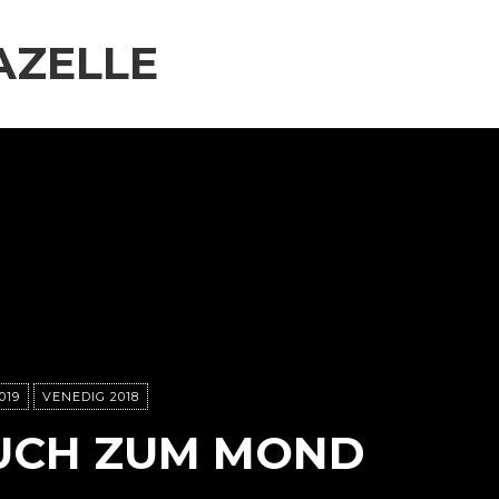
AZELLE
019
VENEDIG 2018
UCH ZUM MOND