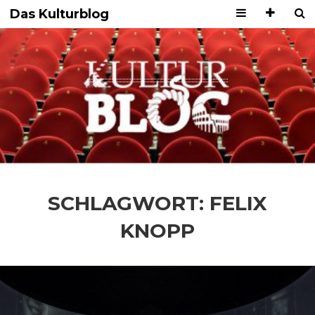
Das Kulturblog
SCHLAGWORT:
FELIX
KNOPP