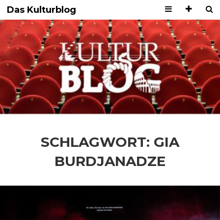
Das Kulturblog
SCHLAGWORT:
GIA
BURDJANADZE