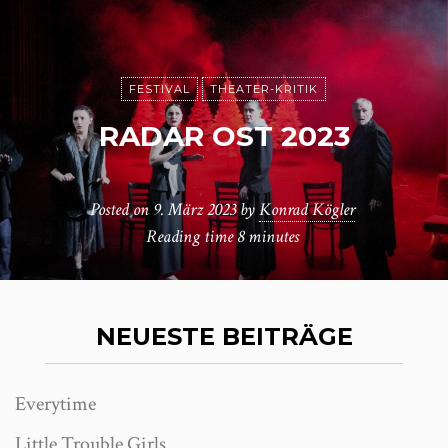
FESTIVAL
THEATER-KRITIK
RADAR OST 2023
Posted on
9. März 2023
by
Konrad Kögler
Reading time
8 minutes
NEUESTE BEITRÄGE
Everytime
Little Trouble Girls