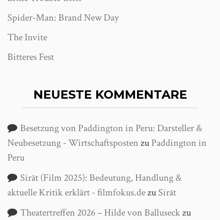
Spider-Man: Brand New Day
The Invite
Bitteres Fest
NEUESTE KOMMENTARE
Besetzung von Paddington in Peru: Darsteller &
Neubesetzung - Wirtschaftsposten
zu
Paddington in
Peru
Sirāt (Film 2025): Bedeutung, Handlung &
aktuelle Kritik erklärt - filmfokus.de
zu
Sirāt
Theatertreffen 2026 – Hilde von Balluseck
zu