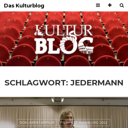
Das Kulturblog
SCHLAGWORT:
JEDERMANN
DOKUMENTARFILM
FILMFEST HAMBURG 2022