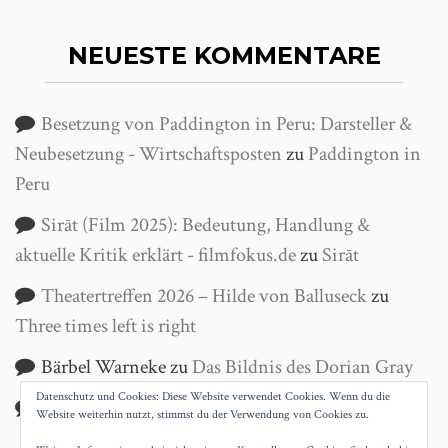
NEUESTE KOMMENTARE
Besetzung von Paddington in Peru: Darsteller &
Neubesetzung - Wirtschaftsposten
zu
Paddington in
Peru
Sirāt (Film 2025): Bedeutung, Handlung &
aktuelle Kritik erklärt - filmfokus.de
zu
Sirāt
Theatertreffen 2026 – Hilde von Balluseck
zu
Three times left is right
Bärbel Warneke
zu
Das Bildnis des Dorian Gray
Datenschutz und Cookies: Diese Website verwendet Cookies. Wenn du die
Helga Wanke
zu
Antigone
Website weiterhin nutzt, stimmst du der Verwendung von Cookies zu.