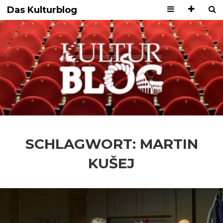
Das Kulturblog
SCHLAGWORT:
MARTIN
KUŠEJ