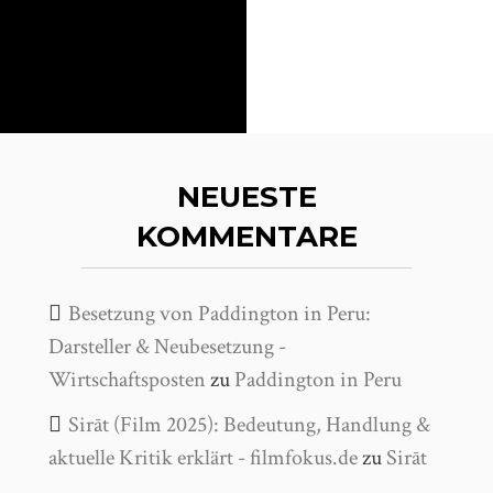
NEUESTE
KOMMENTARE
Besetzung von Paddington in Peru:
Darsteller & Neubesetzung -
Wirtschaftsposten
zu
Paddington in Peru
Sirāt (Film 2025): Bedeutung, Handlung &
aktuelle Kritik erklärt - filmfokus.de
zu
Sirāt