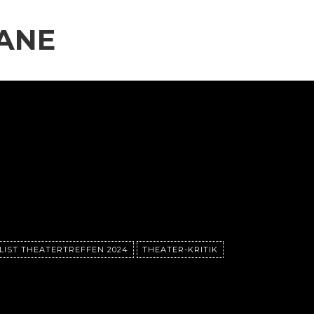
ANE
LIST THEATERTREFFEN 2024
THEATER-KRITIK