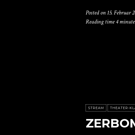
Posted on
15. Februar 
Reading time
4 minute
STREAM
THEATER-KL
ZERBO