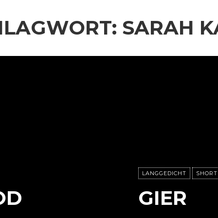
HLAGWORT:
SARAH K
LANGGEDICHT
SHORT
OD
GIER