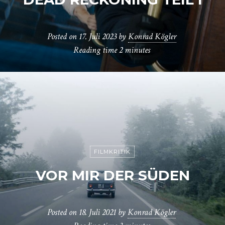
Posted on
17. Juli 2023
by
Konrad Kögler
Reading time
2 minutes
FILMKRITIK
VOR MIR DER SÜDEN
Posted on
18. Juli 2021
by
Konrad Kögler