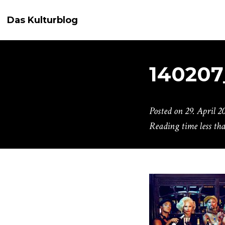
Das Kulturblog
140207
Posted on
29. April 2
Reading time
less th