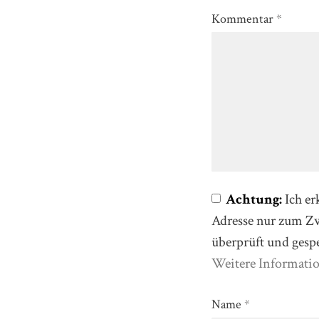
Kommentar
*
Achtung:
Ich er
Adresse nur zum 
überprüft und gesp
Weitere Informati
Name
*