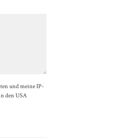
aten und meine IP-
in den USA