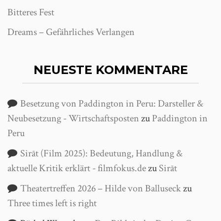
Bitteres Fest
Dreams – Gefährliches Verlangen
NEUESTE KOMMENTARE
Besetzung von Paddington in Peru: Darsteller &
Neubesetzung - Wirtschaftsposten
zu
Paddington in
Peru
Sirāt (Film 2025): Bedeutung, Handlung &
aktuelle Kritik erklärt - filmfokus.de
zu
Sirāt
Theatertreffen 2026 – Hilde von Balluseck
zu
Three times left is right