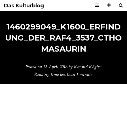
Das Kulturblog
1460299049_K1600_ERFIND
UNG_DER_RAF4_3537_CTHO
MASAURIN
Posted on
12. April 2016
by
Konrad Kögler
Reading time
less than 1 minute