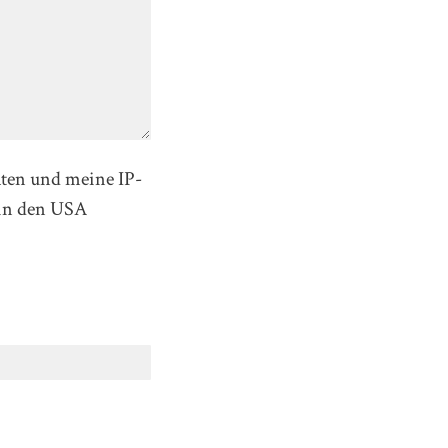
aten und meine IP-
in den USA