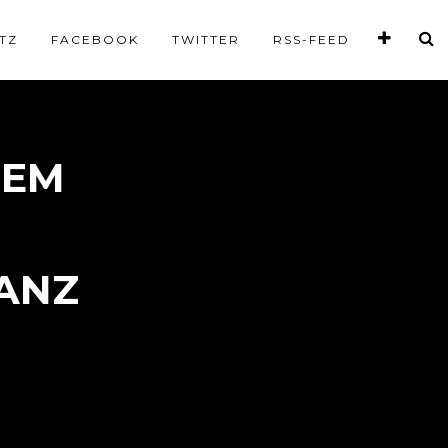
TZ
FACEBOOK
TWITTER
RSS-FEED
NEM
LANZ