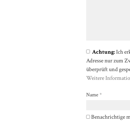
Achtung:
Ich er
Adresse nur zum 
überprüft und gesp
Weitere Informati
Name
*
Benachrichtige 