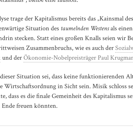
se trage der Kapitalismus bereits das „Kainsmal de
enwärtige Situation des
taumelnden Westens
als einen
drin stecken. Statt eines großen Knalls seien wir Be
rittweisen Zusammenbruchs, wie es auch der
Sozial
k
und der
Ökonomie-Nobelpreisträger Paul Krugma
dieser Situation sei, dass keine funktionierenden A
re Wirtschaftsordnung in Sicht sein. Misik schloss s
te, dass es die finale Gemeinheit des Kapitalismus se
n Ende freuen könnten.