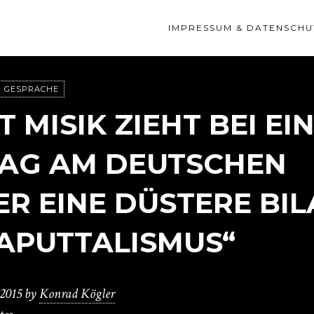
IMPRESSUM & DATENSCHU
GESPRÄCHE
 MISIK ZIEHT BEI EI
AG AM DEUTSCHEN
R EINE DÜSTERE BI
KAPUTTALISMUS“
 2015
by
Konrad Kögler