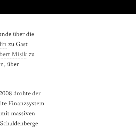
unde über die
lin
zu Gast
bert Misik
zu
en, über
 2008 drohte der
ite Finanzsystem
 mit massiven
 Schuldenberge