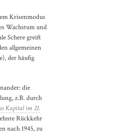
 dem Krisenmodus
ndes Wachstum und
le Schere greift
den allgemeinen
), der häufig
inander: die
ung, z.B. durch
s Kapital im 21.
rsehnte Rückkehr
en nach 1945, zu