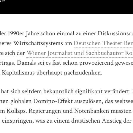
tes
 der 1990er Jahre schon einmal zu einer Diskussionsr
seres Wirtschaftssystems am
Deutschen Theater Ber
te sich der
Wiener Journalist und Sachbuchautor Ro
trags. Damals sei es fast schon provozierend gewes
 Kapitalismus überhaupt nachzudenken.
hat sich seitdem bekanntlich signifikant verändert:
en globalen Domino-Effekt auszulösen, das weltwe
em Kollaps. Regierungen und Notenbanken mussten
einspringen, was zu einem drastischen Anstieg der