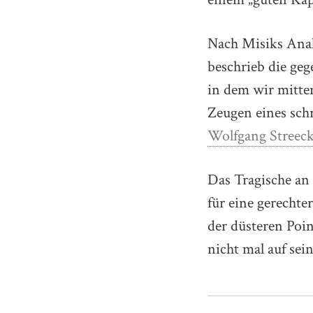
Nach Misiks Analy
beschrieb die geg
in dem wir mitten
Zeugen eines sch
Wolfgang Streec
Das Tragische an 
für eine gerechte
der düsteren Poin
nicht mal auf sei