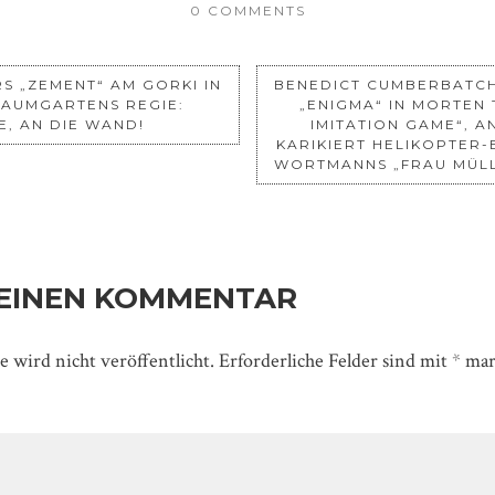
0 COMMENTS
S „ZEMENT“ AM GORKI IN
BENEDICT CUMBERBATCH
BAUMGARTENS REGIE:
„ENIGMA“ IN MORTEN 
, AN DIE WAND!
IMITATION GAME“, A
KARIKIERT HELIKOPTER-
WORTMANNS „FRAU MÜL
 EINEN KOMMENTAR
 wird nicht veröffentlicht.
Erforderliche Felder sind mit
*
mar