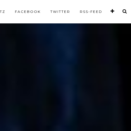
TZ
FACEBOOK
TWITTER
RSS-FEED