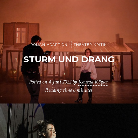
ROMAN-ADAPTION
THEATER-KRITIK
STURM UND DRANG
Posted on
4. Juni 2022
by
Konrad Kögler
Reading time
6 minutes