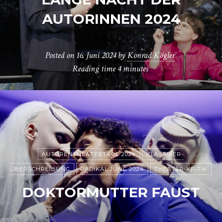
AUTORINNEN 2024
Posted on
16. Juni 2024
by
Konrad Kögler
Reading time
4 minutes
AUTORENTHEATERTAGE 2024
KLASSIKER-
ÜBERSCHREIBUNG
RADIKAL JUNG 2024
THEATER-KRITIK
DOKTORMUTTER FAUST