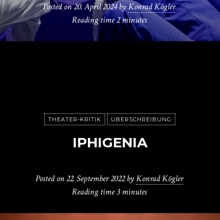
Posted on
20. April 2024
by
Konrad Kögler
Reading time
2 minutes
THEATER-KRITIK
ÜBERSCHREIBUNG
IPHIGENIA
Posted on
22. September 2022
by
Konrad Kögler
Reading time
3 minutes