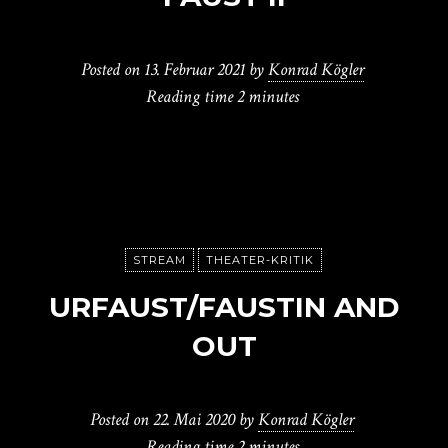
Posted on
13. Februar 2021
by
Konrad Kögler
Reading time
2 minutes
STREAM
THEATER-KRITIK
URFAUST/FAUSTIN AND
OUT
Posted on
22. Mai 2020
by
Konrad Kögler
Reading time
2 minutes