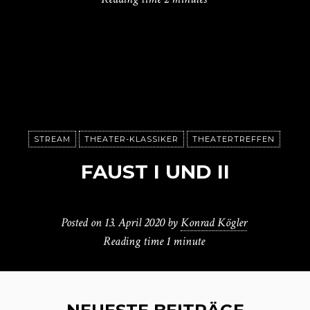
STREAM
THEATER-KLASSIKER
THEATERTREFFEN
FAUST I UND II
Posted on
13. April 2020
by
Konrad Kögler
Reading time
1 minute