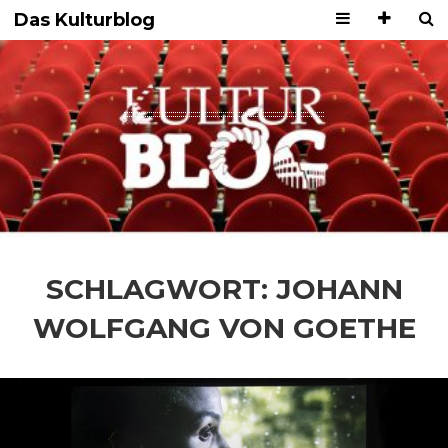
Das Kulturblog
SCHLAGWORT:
JOHANN
WOLFGANG VON GOETHE