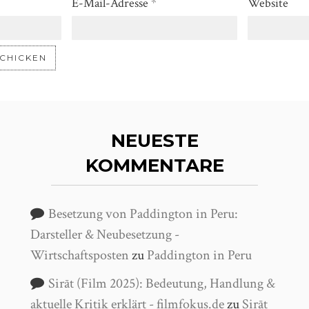
E-Mail-Adresse
*
Website
NEUESTE
KOMMENTARE
Besetzung von Paddington in Peru:
Darsteller & Neubesetzung -
Wirtschaftsposten
zu
Paddington in Peru
Sirāt (Film 2025): Bedeutung, Handlung &
aktuelle Kritik erklärt - filmfokus.de
zu
Sirāt