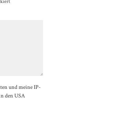
kiert
aten und meine IP-
in den USA