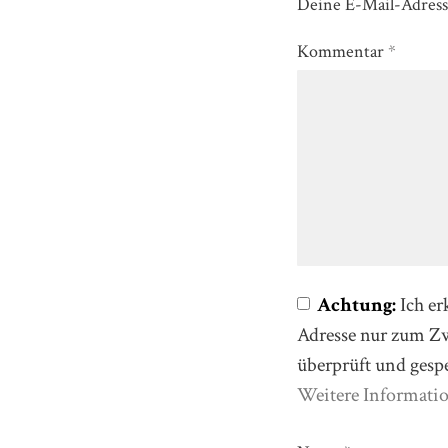
Deine E-Mail-Adresse
Kommentar
*
Achtung:
Ich er
Adresse nur zum 
überprüft und gesp
Weitere Informati