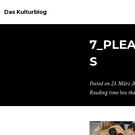
Das Kulturblog
7_PLE
S
Posted on
23. März 2
Reading time
less th