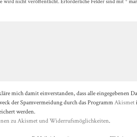
 wird nicht veröffentlicht.
Erforderliche Felder sind mit
*
mar
kläre mich damit einverstanden, dass alle eingegebenen D
Zweck der Spamvermeidung durch das Programm
Akismet
eichert werden.
onen zu Akismet und Widerrufsmöglichkeiten
.