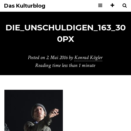
Das Kulturblog
DIE_UNSCHULDIGEN_163_30
0PX
Posted on
2. Mai 2016
by
Konrad Kögler
Reading time
less than 1 minute