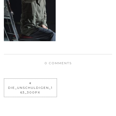
0 COMMENTS
DIE_UNSCHULDIGEN_1
63_300PX