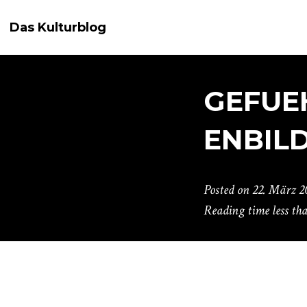
Das Kulturblog
GEFUE
ENBILD
Posted on
22. März 2
Reading time
less th