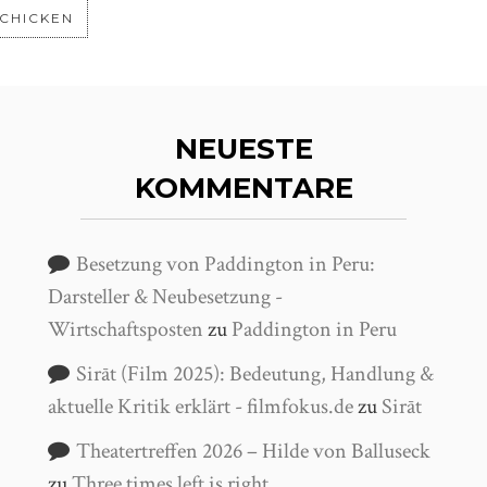
NEUESTE
KOMMENTARE
Besetzung von Paddington in Peru:
Darsteller & Neubesetzung -
Wirtschaftsposten
zu
Paddington in Peru
Sirāt (Film 2025): Bedeutung, Handlung &
aktuelle Kritik erklärt - filmfokus.de
zu
Sirāt
Theatertreffen 2026 – Hilde von Balluseck
zu
Three times left is right