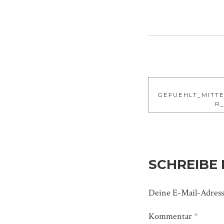
GEFUEHLT_MITT
R
SCHREIBE
Deine E-Mail-Adresse
Kommentar
*