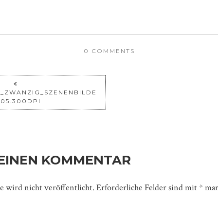
0 COMMENTS
E_ZWANZIG_SZENENBILDE
_05.300DPI
 EINEN KOMMENTAR
 wird nicht veröffentlicht.
Erforderliche Felder sind mit
*
mar