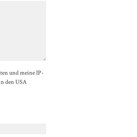
aten und meine IP-
in den USA