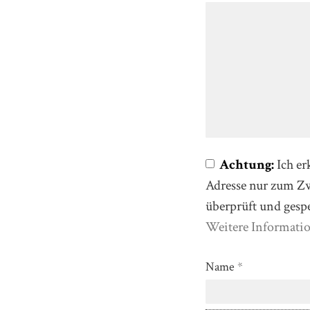
Achtung:
Ich er
Adresse nur zum 
überprüft und gesp
Weitere Informati
Name
*