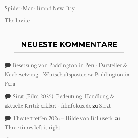
Spider-Man: Brand New Day
The Invite
NEUESTE KOMMENTARE
Besetzung von Paddington in Peru: Darsteller &
Neubesetzung - Wirtschaftsposten
zu
Paddington in
Peru
Sirāt (Film 2025): Bedeutung, Handlung &
aktuelle Kritik erklärt - filmfokus.de
zu
Sirāt
Theatertreffen 2026 – Hilde von Balluseck
zu
Three times left is right