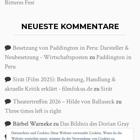
Bitteres Fest
NEUESTE KOMMENTARE
Besetzung von Paddington in Peru: Darsteller &
Neubesetzung - Wirtschaftsposten
zu
Paddington in
Peru
Sirāt (Film 2025): Bedeutung, Handlung &
aktuelle Kritik erklärt - filmfokus.de
zu
Sirāt
Theatertreffen 2026 – Hilde von Balluseck
zu
Three times left is right
Bärbel Warneke
zu
Das Bildnis des Dorian Gray
Datenschutz und Cookies: Diese Website verwendet Cookies. Wenn du die
Helga Wanke
zu
Antigone
Website weiterhin nutzt, stimmst du der Verwendung von Cookies zu.