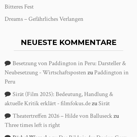
Bitteres Fest
Dreams – Gefährliches Verlangen
NEUESTE KOMMENTARE
Besetzung von Paddington in Peru: Darsteller &
Neubesetzung - Wirtschaftsposten
zu
Paddington in
Peru
Sirāt (Film 2025): Bedeutung, Handlung &
aktuelle Kritik erklärt - filmfokus.de
zu
Sirāt
Theatertreffen 2026 – Hilde von Balluseck
zu
Three times left is right