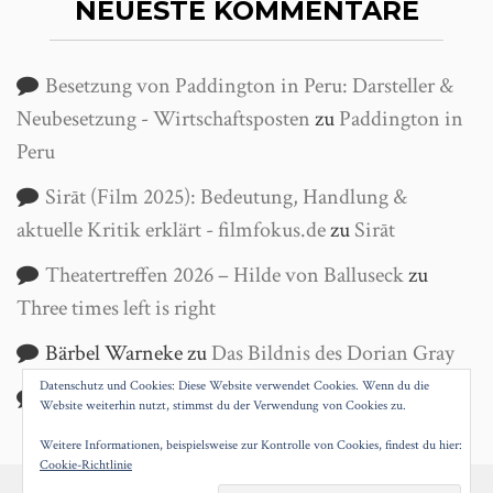
NEUESTE KOMMENTARE
Besetzung von Paddington in Peru: Darsteller &
Neubesetzung - Wirtschaftsposten
zu
Paddington in
Peru
Sirāt (Film 2025): Bedeutung, Handlung &
aktuelle Kritik erklärt - filmfokus.de
zu
Sirāt
Theatertreffen 2026 – Hilde von Balluseck
zu
Three times left is right
Bärbel Warneke
zu
Das Bildnis des Dorian Gray
Datenschutz und Cookies: Diese Website verwendet Cookies. Wenn du die
Helga Wanke
zu
Antigone
Website weiterhin nutzt, stimmst du der Verwendung von Cookies zu.
Weitere Informationen, beispielsweise zur Kontrolle von Cookies, findest du hier:
Cookie-Richtlinie