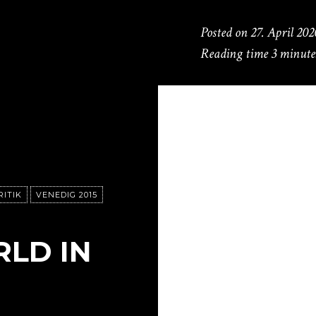
Posted on
27. April 202
Reading time
3 minute
RITIK
VENEDIG 2015
LD IN