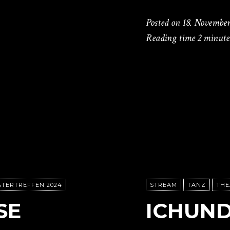
Posted on
18. November
Reading time
2 minute
ATERTREFFEN 2024
STREAM
TANZ
THE
SE
ICHUND