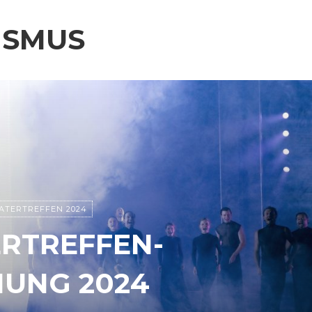
ISMUS
ATERTREFFEN 2024
RTREFFEN-
UNG 2024