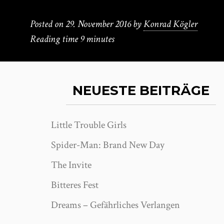
Posted on
29. November 2016
by
Konrad Kögler
Reading time
9 minutes
NEUESTE BEITRÄGE
Little Trouble Girls
Spider-Man: Brand New Day
The Invite
Bitteres Fest
Dreams – Gefährliches Verlangen