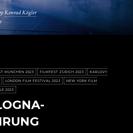
by
Konrad Kögler
s
ST MÜNCHEN 2023
FILMFEST ZÜRICH 2023
KARLOVY
LONDON FILM FESTIVAL 2023
NEW YORK FILM
LE 2023
LOGNA-
HRUNG