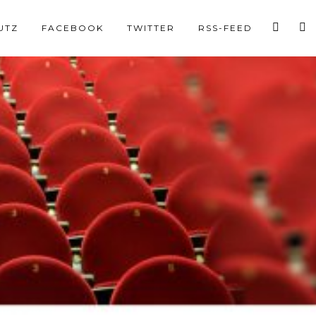
UTZ
FACEBOOK
TWITTER
RSS-FEED