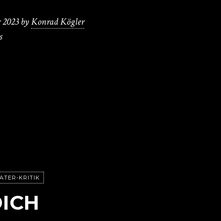
 2023
by
Konrad Kögler
s
ATER-KRITIK
ICH