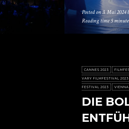
Posted on
3. Mai 2024
Reading time
5 minute
CANNES 2023
FILMFE
VARY FILMFESTIVAL 2023
FESTIVAL 2023
VIENNA
DIE BO
ENTFÜ