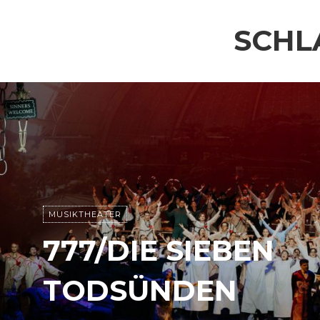
SCHL
MUSIKTHEATER
777/DIE SIEBEN
TODSÜNDEN