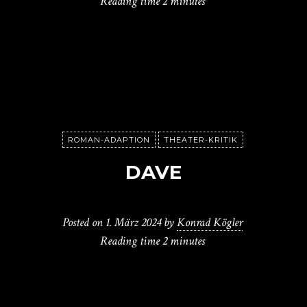
Reading time
2 minutes
ROMAN-ADAPTION
THEATER-KRITIK
DAVE
Posted on
1. März 2024
by
Konrad Kögler
Reading time
2 minutes