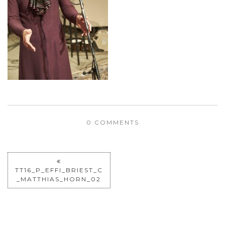
0 COMMENTS
TT16_P_EFFI_BRIEST_C
_MATTHIAS_HORN_02