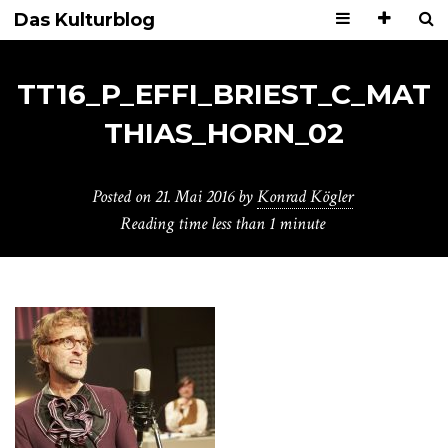
Das Kulturblog
TT16_P_EFFI_BRIEST_C_MAT
THIAS_HORN_02
Posted on
21. Mai 2016
by
Konrad Kögler
Reading time
less than 1 minute