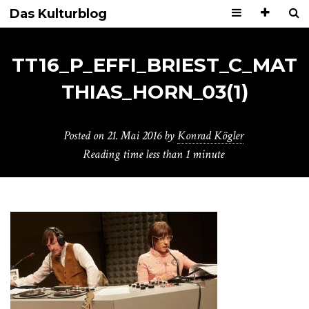
Das Kulturblog
TT16_P_EFFI_BRIEST_C_MAT
THIAS_HORN_03(1)
Posted on
21. Mai 2016
by
Konrad Kögler
Reading time
less than 1 minute