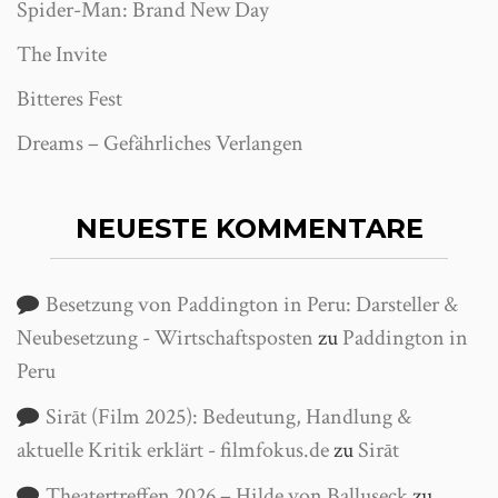
Spider-Man: Brand New Day
The Invite
Bitteres Fest
Dreams – Gefährliches Verlangen
NEUESTE KOMMENTARE
Besetzung von Paddington in Peru: Darsteller &
Neubesetzung - Wirtschaftsposten
zu
Paddington in
Peru
Sirāt (Film 2025): Bedeutung, Handlung &
aktuelle Kritik erklärt - filmfokus.de
zu
Sirāt
Theatertreffen 2026 – Hilde von Balluseck
zu