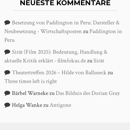
NEUESTE KOMMENTARE
Besetzung von Paddington in Peru: Darsteller &
Neubesetzung - Wirtschaftsposten
zu
Paddington in
Peru
Sirāt (Film 2025): Bedeutung, Handlung &
aktuelle Kritik erklärt - filmfokus.de
zu
Sirāt
Theatertreffen 2026 – Hilde von Balluseck
zu
Three times left is right
Bärbel Warneke
zu
Das Bildnis des Dorian Gray
Helga Wanke
zu
Antigone