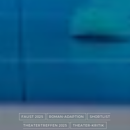
FAUST 2025
ROMAN-ADAPTION
SHORTLIST
THEATERTREFFEN 2025
THEATER-KRITIK