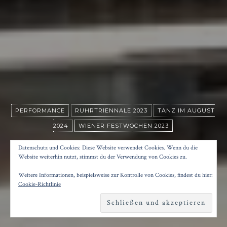
PERFORMANCE
RUHRTRIENNALE 2023
TANZ IM AUGUST
2024
WIENER FESTWOCHEN 2023
SKATEPARK
Datenschutz und Cookies: Diese Website verwendet Cookies. Wenn du die
Website weiterhin nutzt, stimmst du der Verwendung von Cookies zu.
Weitere Informationen, beispielsweise zur Kontrolle von Cookies, findest du hier:
Posted on
19. August 2024
by
Konrad Kögler
Cookie-Richtlinie
Reading time
2 minutes