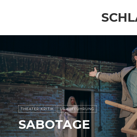
SCH
THEATER-KRITIK
URAUFFÜHRUNG
SABOTAGE