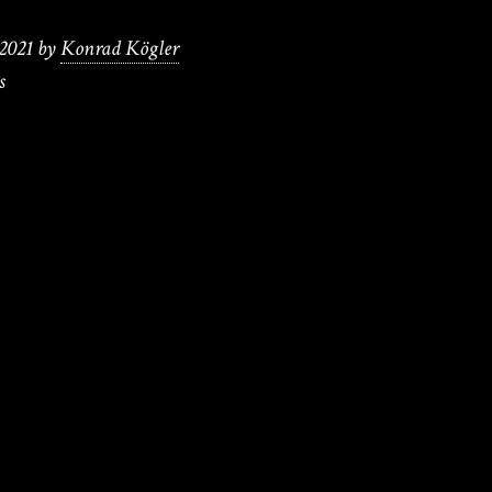
2021
by
Konrad Kögler
s