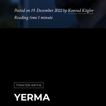
Posted on
19. Dezember 2022
by
Konrad Kögler
Reading time
1 minute
THEATER-KRITIK
YERMA