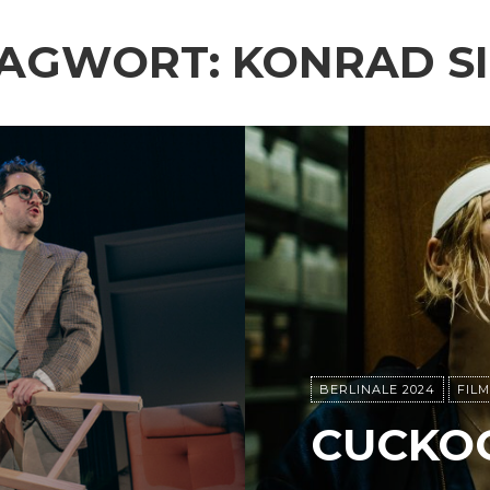
LAGWORT:
KONRAD S
BERLINALE 2024
FILM
CUCKO