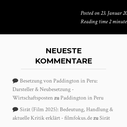
Posted on
23. Januar 2
Reading time
2 minute
NEUESTE
KOMMENTARE
Besetzung von Paddington in Peru:
Darsteller & Neubesetzung -
Wirtschaftsposten
zu
Paddington in Peru
Sirāt (Film 2025): Bedeutung, Handlung &
aktuelle Kritik erklärt - filmfokus.de
zu
Sirāt