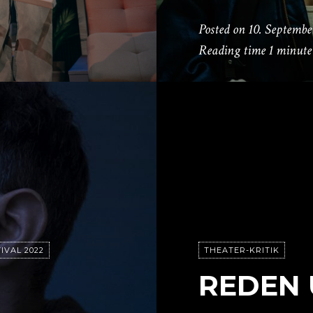
Posted on
10. Septembe
Reading time
1 minute
IVAL 2022
THEATER-KRITIK
REDEN 