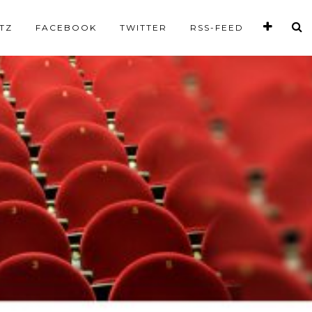
TZ
FACEBOOK
TWITTER
RSS-FEED