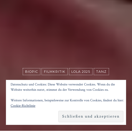
BIOPIC
FILMKRITIK
LOLA 2025
TANZ
CRANKO
Datenschutz und Cookies: Diese Website verwendet Cookies. Wenn du die
Website weiterhin nutzt, stimmst du der Verwendung von Cookies zu.
Weitere Informationen, beispielsweise zur Kontrolle von Cookies, findest du hier:
Posted on
6. Oktober 2024
by
Konrad Kögler
Cookie-Richtlinie
Reading time
2 minutes