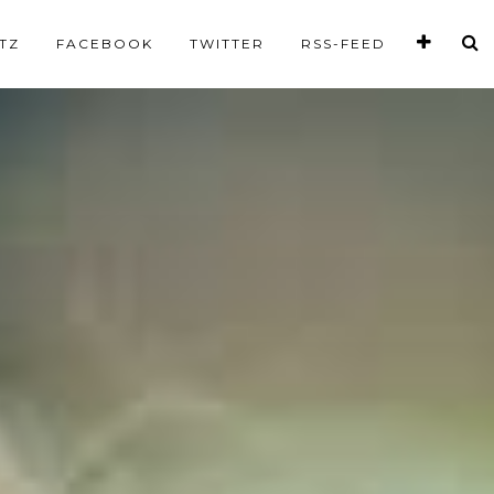
TZ
FACEBOOK
TWITTER
RSS-FEED