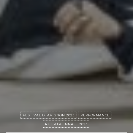
FESTIVAL D´AVIGNON 2023
PERFORMANCE
RUHRTRIENNALE 2023