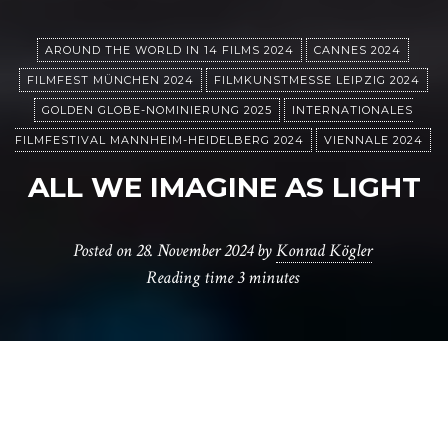
AROUND THE WORLD IN 14 FILMS 2024
CANNES 2024
FILMFEST MÜNCHEN 2024
FILMKUNSTMESSE LEIPZIG 2024
GOLDEN GLOBE-NOMINIERUNG 2025
INTERNATIONALES
FILMFESTIVAL MANNHEIM-HEIDELBERG 2024
VIENNALE 2024
ALL WE IMAGINE AS LIGHT
Posted on
28. November 2024
by
Konrad Kögler
Reading time
3 minutes
V
on drei Frauen und ihrem prekären
Leben im Moloch Mumbai erzählt die