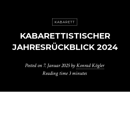
KABARETT
KABARETTISTISCHER
JAHRESRÜCKBLICK 2024
Posted on
7. Januar 2025
by
Konrad Kögler
Reading time
3 minutes
W
as für ein Jahr liegt hinter uns. Allein
der 6. November 2024 würde Stoff für