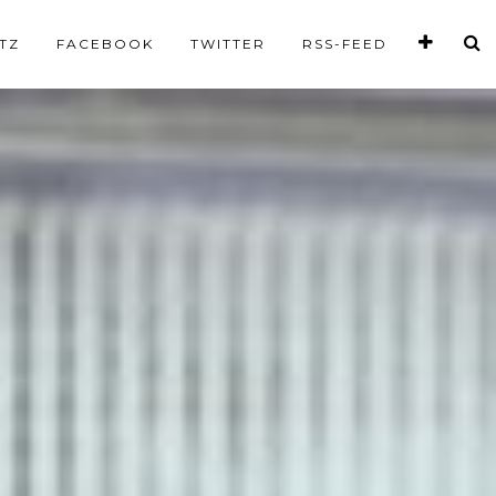
TZ
FACEBOOK
TWITTER
RSS-FEED