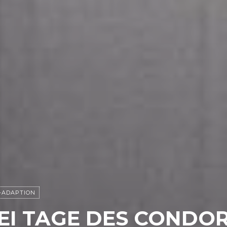
-ADAPTION
REI TAGE DES CONDO