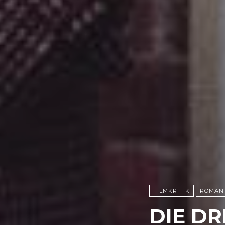
FILMKRITIK
ROMAN
DIE D