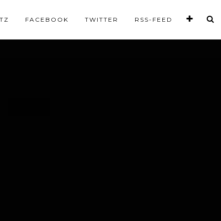
TZ
FACEBOOK
TWITTER
RSS-FEED