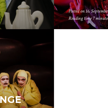
Posted on
16. Septembe
Reading time
7 minute
NGE