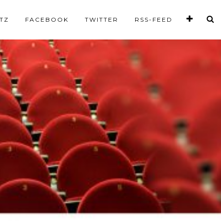
TZ
FACEBOOK
TWITTER
RSS-FEED