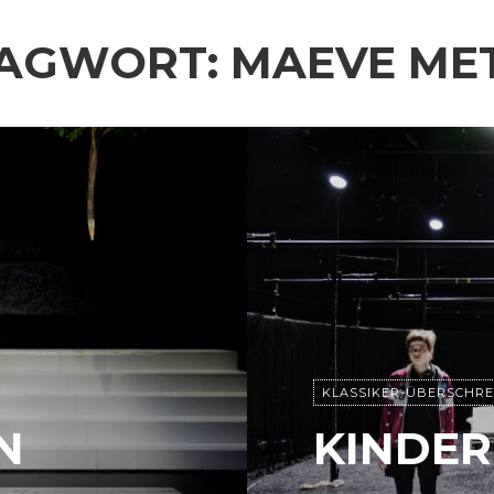
AGWORT:
MAEVE ME
KLASSIKER-ÜBERSCHR
N
KINDER