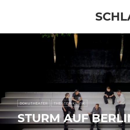
SCHL
DOKUTHEATER
THEATER-KRITIK
STURM AUF BERLI