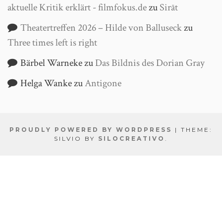
aktuelle Kritik erklärt - filmfokus.de
zu
Sirāt
Theatertreffen 2026 – Hilde von Balluseck
zu
Three times left is right
Bärbel Warneke
zu
Das Bildnis des Dorian Gray
Helga Wanke
zu
Antigone
PROUDLY POWERED BY WORDPRESS
|
THEME:
SILVIO BY
SILOCREATIVO
.