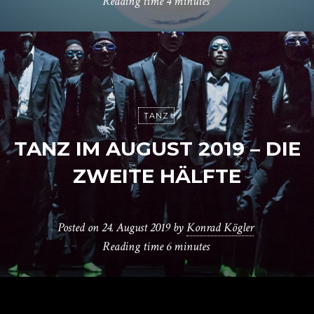
Reading time
4 minutes
TANZ
TANZ IM AUGUST 2019 – DIE
ZWEITE HÄLFTE
Posted on
24. August 2019
by
Konrad Kögler
Reading time
6 minutes