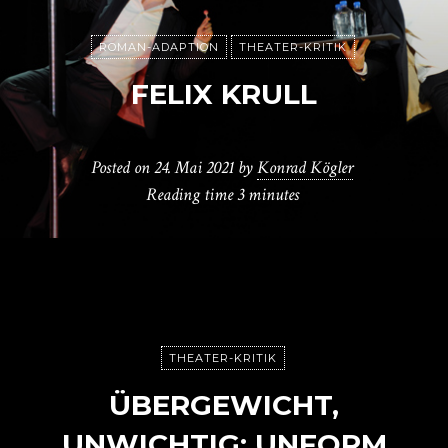
ROMAN-ADAPTION
THEATER-KRITIK
FELIX KRULL
Posted on
24. Mai 2021
by
Konrad Kögler
Reading time
3 minutes
THEATER-KRITIK
ÜBERGEWICHT,
UNWICHTIG: UNFORM