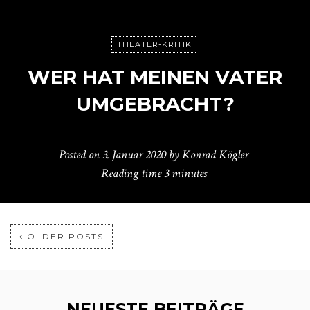
THEATER-KRITIK
WER HAT MEINEN VATER
UMGEBRACHT?
Posted on
3. Januar 2020
by
Konrad Kögler
Reading time
3 minutes
OLDER POSTS
NEUESTE BEITRÄGE